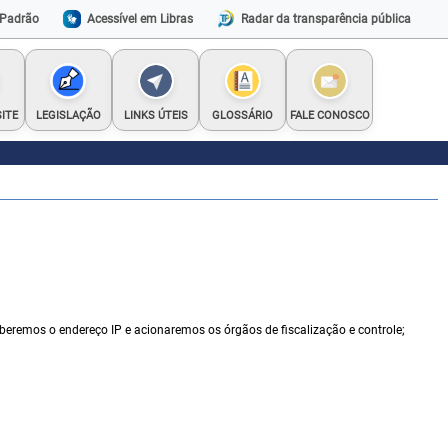
Padrão
Acessível em Libras
Radar da transparência pública
ITE
LEGISLAÇÃO
LINKS ÚTEIS
GLOSSÁRIO
FALE CONOSCO
aberemos o endereço IP e acionaremos os órgãos de fiscalização e controle;