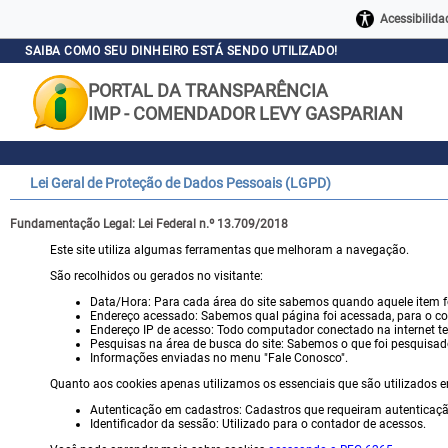
Acessibilida
SAIBA COMO SEU DINHEIRO ESTÁ SENDO UTILIZADO!
PORTAL DA TRANSPARÊNCIA
IMP - COMENDADOR LEVY GASPARIAN
Lei Geral de Proteção de Dados Pessoais (LGPD)
Fundamentação Legal: Lei Federal n.º 13.709/2018
Este site utiliza algumas ferramentas que melhoram a navegação.
São recolhidos ou gerados no visitante:
Data/Hora: Para cada área do site sabemos quando aquele item f
Endereço acessado: Sabemos qual página foi acessada, para o co
Endereço IP de acesso: Todo computador conectado na internet tem
Pesquisas na área de busca do site: Sabemos o que foi pesquisad
Informações enviadas no menu "Fale Conosco".
Quanto aos cookies apenas utilizamos os essenciais que são utilizados 
Autenticação em cadastros: Cadastros que requeiram autenticaçã
Identificador da sessão: Utilizado para o contador de acessos.